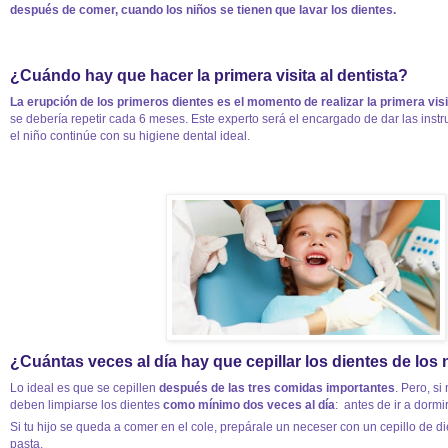
después de comer, cuando los niños se tienen que lavar los dientes.
¿Cuándo hay que hacer la primera visita al dentista?
La erupción de los primeros dientes es el momento de realizar la primera visi
se debería repetir cada 6 meses. Este experto será el encargado de dar las inst
el niño continúe con su higiene dental ideal.
¿Cuántas veces al día hay que cepillar los dientes de los
Lo ideal es que se cepillen
después de las tres comidas importantes
. Pero, si
deben limpiarse los dientes
como mínimo dos veces al día
: antes de ir a dorm
Si tu hijo se queda a comer en el cole, prepárale un neceser con un cepillo de die
pasta.