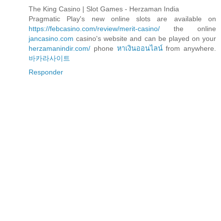
The King Casino | Slot Games - Herzaman India
Pragmatic Play's new online slots are available on
https://febcasino.com/review/merit-casino/
the online
jancasino.com
casino's website and can be played on your
herzamanindir.com/
phone
หาเงินออนไลน์
from anywhere.
바카라사이트
Responder