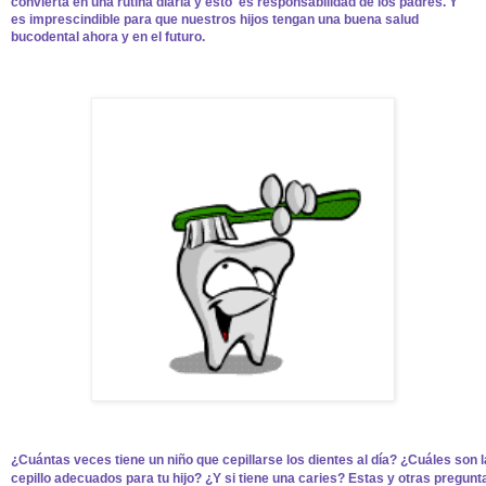
convierta en una rutina diaria y ésto es responsabilidad de los padres. Y
es imprescindible para que nuestros hijos tengan una buena salud
bucodental ahora y en el futuro.
¿Cuántas veces tiene un niño que cepillarse los dientes al día? ¿Cuáles son l
cepillo adecuados para tu hijo? ¿Y si tiene una caries? Estas y otras pregun